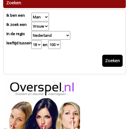
Zoeken
Ik ben een
Ik zoek een
In de regio
leeftijd tussen
en
Zoeken