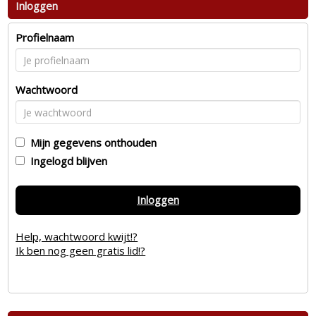
Inloggen
Profielnaam
Wachtwoord
Mijn gegevens onthouden
Ingelogd blijven
Inloggen
Help, wachtwoord kwijt!?
Ik ben nog geen gratis lid!?